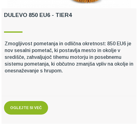
DULEVO 850 EU6 - TIER4
Zmogljivost pometanja in odlična okretnost: 850 EU6 je
nov sesalni pometač, ki postavlja mesto in okolje v
središče, zahvaljujoč tihemu motorju in posebnemu
sistemu pometanja, ki občutno zmanjša vpliv na okolje in
onesnaževanje s hrupom.
OGLEJTE SI VEČ