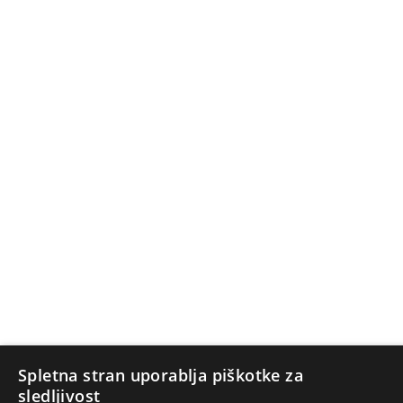
Spletna stran uporablja piškotke za
sledljivost