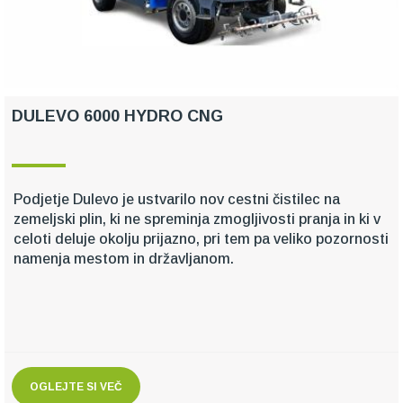
DULEVO 6000 HYDRO CNG
Podjetje Dulevo je ustvarilo nov cestni čistilec na
zemeljski plin, ki ne spreminja zmogljivosti pranja in ki v
celoti deluje okolju prijazno, pri tem pa veliko pozornosti
namenja mestom in državljanom.
OGLEJTE SI VEČ