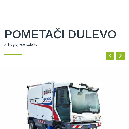
POMETAČI DULEVO
Poglej vse izdelke