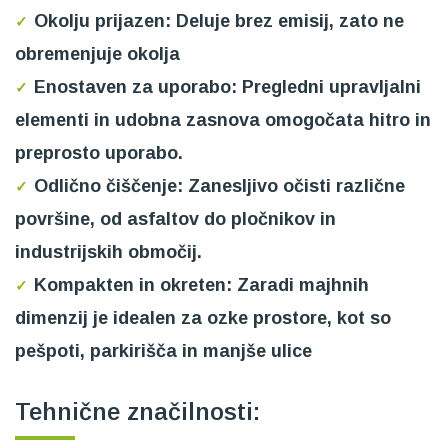
Okolju prijazen:
Deluje brez emisij, zato ne
obremenjuje okolja
Enostaven za uporabo:
Pregledni upravljalni
elementi in udobna zasnova omogočata hitro in
preprosto uporabo.
Odlično čiščenje:
Zanesljivo očisti različne
površine, od asfaltov do pločnikov in
industrijskih območij.
Kompakten in okreten:
Zaradi majhnih
dimenzij je idealen za ozke prostore, kot so
pešpoti, parkirišča in manjše ulice
Tehnične značilnosti: