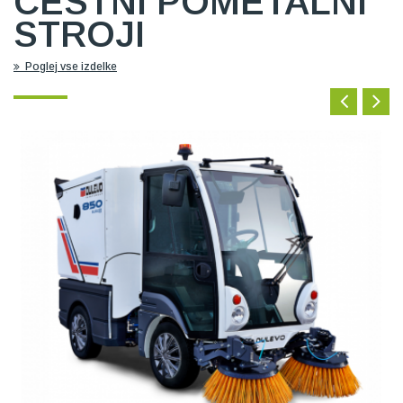
CESTNI POMETALNI
STROJI
Poglej vse izdelke