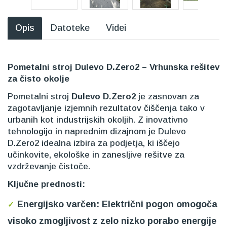
Opis
Datoteke
Videi
Pometalni stroj Dulevo D.Zero2 – Vrhunska rešitev
za čisto okolje
Pometalni stroj
Dulevo D.Zero2
je zasnovan za
zagotavljanje izjemnih rezultatov čiščenja tako v
urbanih kot industrijskih okoljih. Z inovativno
tehnologijo in naprednim dizajnom je Dulevo
D.Zero2 idealna izbira za podjetja, ki iščejo
učinkovite, ekološke in zanesljive rešitve za
vzdrževanje čistoče.
Ključne prednosti:
Energijsko varčen:
Električni pogon omogoča
visoko zmogljivost z zelo nizko porabo energije