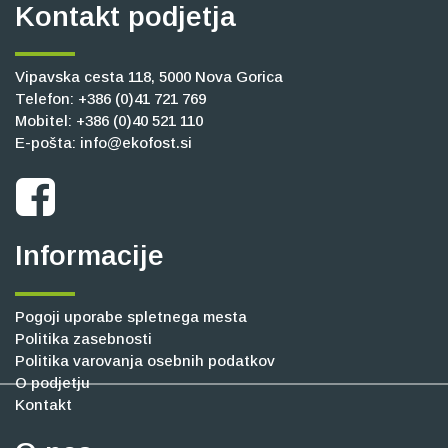
Kontakt podjetja
Vipavska cesta 118, 5000 Nova Gorica
Telefon:
+386 (0)41 721 769
Mobitel:
+386 (0)40 521 110
E-pošta:
info@ekofost.si
Informacije
Pogoji uporabe spletnega mesta
Politika zasebnosti
Politika varovanja osebnih podatkov
O podjetju
Kontakt