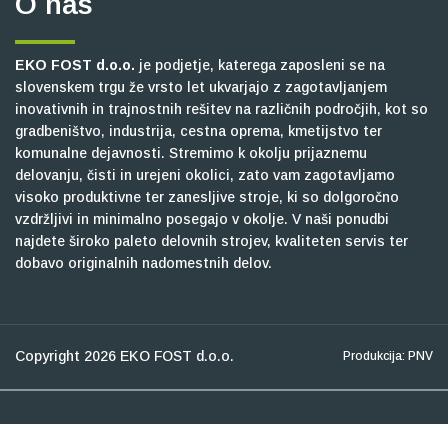
O nas
EKO FOST d.o.o.
je podjetje, katerega zaposleni se na
slovenskem trgu že vrsto let ukvarjajo z zagotavljanjem
inovativnih in trajnostnih rešitev na različnih področjih, kot so
gradbeništvo, industrija, cestna oprema, kmetijstvo ter
komunalne dejavnosti. Stremimo k okolju prijaznemu
delovanju, čisti in urejeni okolici, zato vam zagotavljamo
visoko produktivne ter zanesljive stroje, ki so dolgoročno
vzdržljivi in minimalno posegajo v okolje. V naši ponudbi
najdete široko paleto delovnih strojev, kvaliteten servis ter
dobavo originalnih nadomestnih delov.
Copyright 2026 EKO FOST d.o.o.
Produkcija: PNV