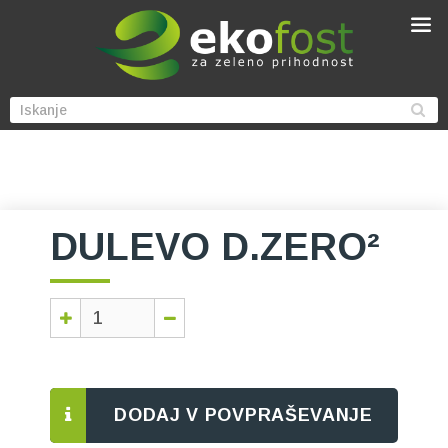
DULEVO D.ZERO²
DODAJ V POVPRAŠEVANJE