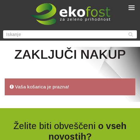
ZAKLJUČI NAKUP
Vaša košarica je prazna!
Želite biti obveščeni
o vseh
novostih?