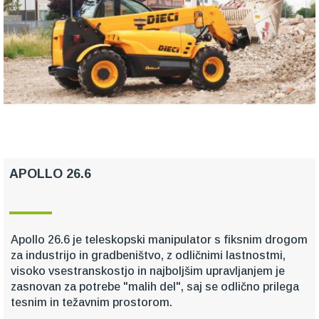
APOLLO 26.6
Apollo 26.6 je teleskopski manipulator s fiksnim drogom
za industrijo in gradbeništvo, z odličnimi lastnostmi,
visoko vsestranskostjo in najboljšim upravljanjem je
zasnovan za potrebe "malih del", saj se odlično prilega
tesnim in težavnim prostorom.