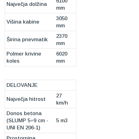
6100
Največja dolžina
mm
3050
Višina kabine
mm
2370
Širina pnevmatik
mm
Polmer krivine
6020
koles
mm
DELOVANJE
27
Največja hitrost
km/h
Donos betona
(SLUMP 5÷9 cm -
5 m3
UNI EN 206-1)
Prostornina