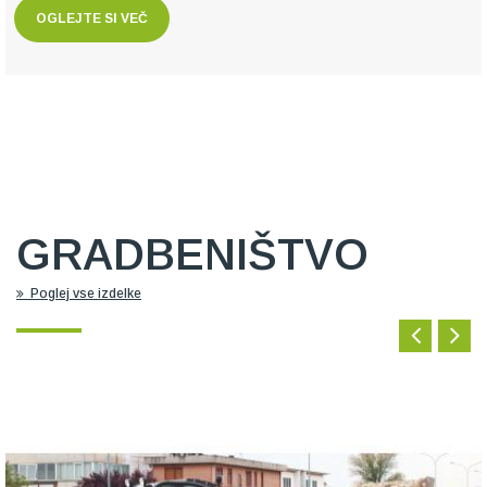
OGLEJTE SI VEČ
GRADBENIŠTVO
Poglej vse izdelke