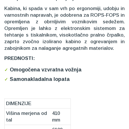
Kabina, ki spada v sam vrh po ergonomiji, udobju in
varnostnih napravah, je odobrena za ROPS-FOPS in
opremljena z obrnljivim voznikovim sedežem.
Opremljen je lahko z elektronskim sistemom za
tehtanje s tiskalnikom, visokotlačno pralno črpalko,
zaprto zvočno izolirano kabino z ogrevanjem in
zabojnikom za nalaganje agregatnih materialov.
PREDNOSTI:
Omogočena vzvratna vožnja
Samonakladalna lopata
DIMENZIJE
Višina merjena od
410
tal
mm