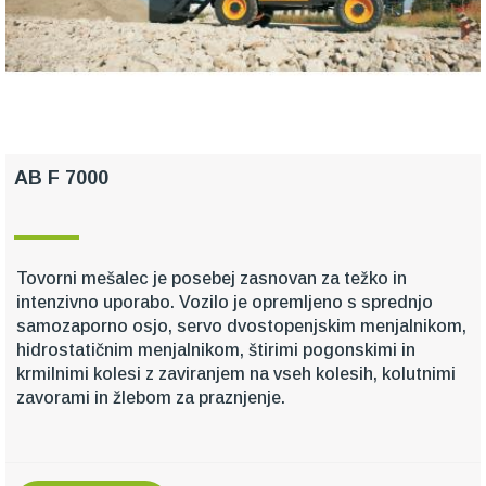
AB F 7000
Tovorni mešalec je posebej zasnovan za težko in
intenzivno uporabo. Vozilo je opremljeno s sprednjo
samozaporno osjo, servo dvostopenjskim menjalnikom,
hidrostatičnim menjalnikom, štirimi pogonskimi in
krmilnimi kolesi z zaviranjem na vseh kolesih, kolutnimi
zavorami in žlebom za praznjenje.