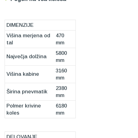
DIMENZIJE
Višina merjena od
470
tal
mm
5800
Največja dolžina
mm
3160
Višina kabine
mm
2380
Širina pnevmatik
mm
Polmer krivine
6180
koles
mm
DELOVANJE