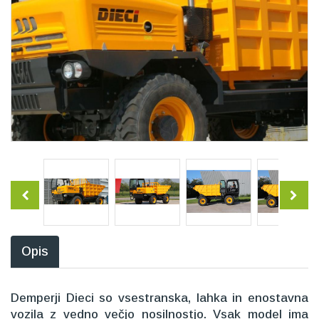
Opis
Demperji Dieci so vsestranska, lahka in enostavna
vozila z vedno večjo nosilnostjo. Vsak model ima