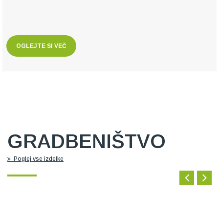
OGLEJTE SI VEČ
GRADBENIŠTVO
Poglej vse izdelke