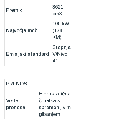
3621
Premik
cm3
100 kW
Največja moč
(134
KM)
Stopnja
Emisijski standard
V/Nivo
4f
PRENOS
Hidrostatična
Vrsta
črpalka s
prenosa
spremenljivim
gibanjem