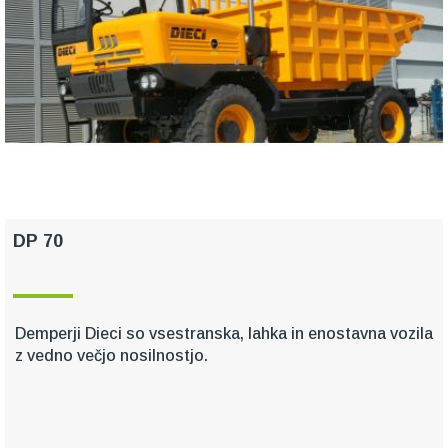
DP 70
Demperji Dieci so vsestranska, lahka in enostavna vozila
z vedno večjo nosilnostjo.