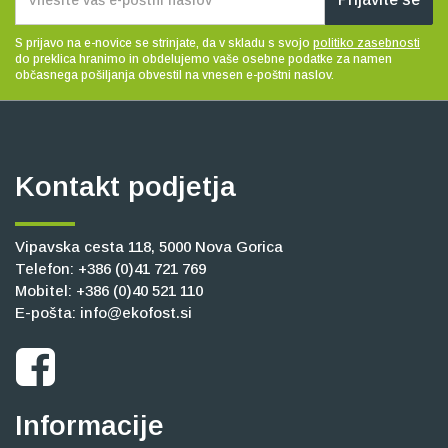
S prijavo na e-novice se strinjate, da v skladu s svojo
politiko zasebnosti
do preklica hranimo in obdelujemo vaše osebne podatke za namen
občasnega pošiljanja obvestil na vnesen e-poštni naslov.
Kontakt podjetja
Vipavska cesta 118, 5000 Nova Gorica
Telefon:
+386 (0)41 721 769
Mobitel:
+386 (0)40 521 110
E-pošta:
info@ekofost.si
Informacije