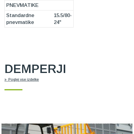
PNEVMATIKE
Standardne
15.5/80-
pnevmatike
24"
DEMPERJI
Poglej vse izdelke