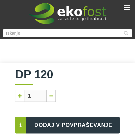
DP 120
DODAJ V POVPRAŠEVANJE